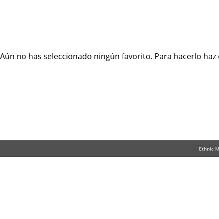
Aún no has seleccionado ningún favorito. Para hacerlo haz c
Ethnic 