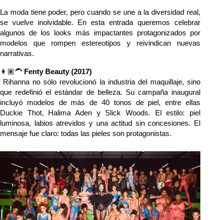
La moda tiene poder, pero cuando se une a la diversidad real, 
se vuelve inolvidable. En esta entrada queremos celebrar 
algunos de los looks más impactantes protagonizados por 
modelos que rompen estereotipos y reivindican nuevas 
narrativas.
👩🏽‍🦱 
Fenty Beauty (2017)
 Rihanna no sólo revolucionó la industria del maquillaje, sino 
que redefinió el estándar de belleza. Su campaña inaugural 
incluyó modelos de más de 40 tonos de piel, entre ellas 
Duckie Thot, Halima Aden y Slick Woods. El estilo: piel 
luminosa, labios atrevidos y una actitud sin concesiones. El 
mensaje fue claro: todas las pieles son protagonistas.