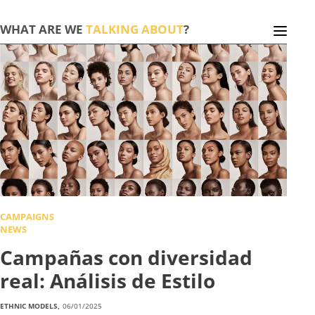
WHAT ARE WE
TALKING ABOUT
?
CAMPAIGNS
NEWS
Campañas con diversidad
real: Análisis de Estilo
ETHNIC MODELS,
06/01/2025