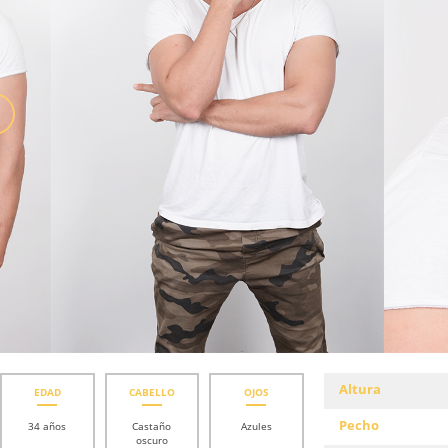
Altura
EDAD
CABELLO
OJOS
Pecho
34 años
Castaño
Azules
oscuro