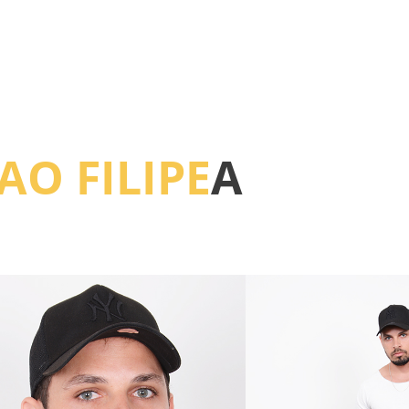
AO FILIPE
A