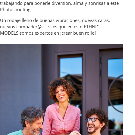
trabajando para ponerle diversión, alma y sonrisas a este
Photoshooting.
Un rodaje lleno de buenas vibraciones, nuevas caras,
nuevos compañer@s... si es que en esto ETHNIC
MODELS somos expertos en ¡crear buen rollo!