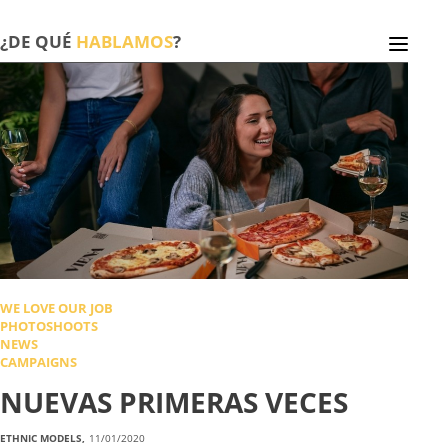
¿DE QUÉ
HABLAMOS
?
WE LOVE OUR JOB
PHOTOSHOOTS
NEWS
CAMPAIGNS
NUEVAS PRIMERAS VECES
ETHNIC MODELS,
11/01/2020