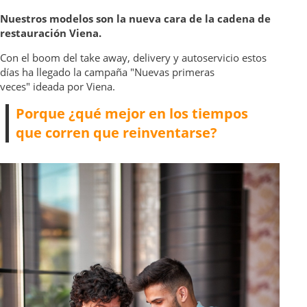
Nuestros modelos son la nueva cara de la cadena de
restauración Viena.
Con el boom del take away, delivery y autoservicio estos
días ha llegado la campaña "Nuevas primeras
veces" ideada por Viena.
Porque ¿qué mejor en los tiempos
que corren que reinventarse?