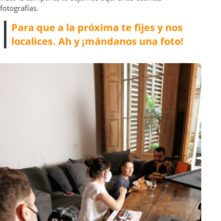
fotografías.
Para que a la próxima te fijes y nos
localices. Ah y ¡mándanos una foto!