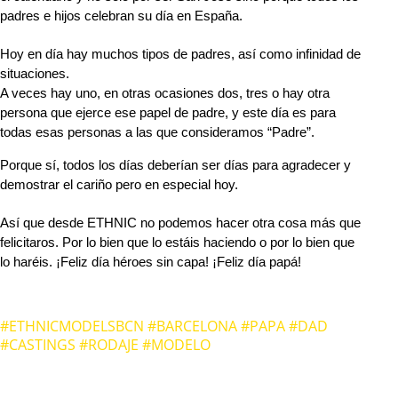
padres e hijos celebran su día en España.
Hoy en día hay muchos tipos de padres, así como infinidad de
situaciones.
A veces hay uno, en otras ocasiones dos, tres o hay otra
persona que ejerce ese papel de padre, y este día es para
todas esas personas a las que consideramos “Padre”.
Porque sí, todos los días deberían ser días para agradecer y
demostrar el cariño pero en especial hoy.
Así que desde ETHNIC no podemos hacer otra cosa más que
felicitaros. Por lo bien que lo estáis haciendo o por lo bien que
lo haréis. ¡Feliz día héroes sin capa! ¡Feliz día papá!
#ETHNICMODELSBCN #BARCELONA #PAPA #DAD
#CASTINGS #RODAJE #MODELO