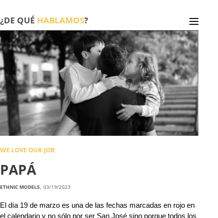
¿DE QUÉ
HABLAMOS
?
WE LOVE OUR JOB
PAPÁ
ETHNIC MODELS,
03/19/2023
El día 19 de marzo es una de las fechas marcadas en rojo en
el calendario y no sólo por ser San José sino porque todos los