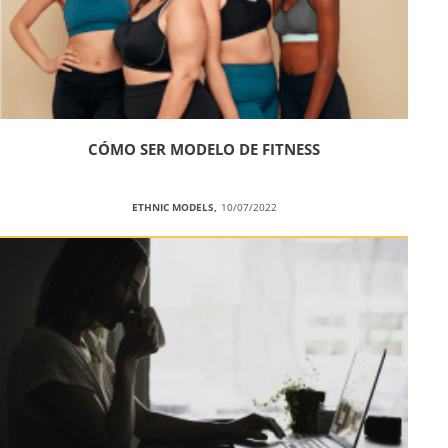
CÓMO SER MODELO DE FITNESS
ETHNIC MODELS,
10/07/2022